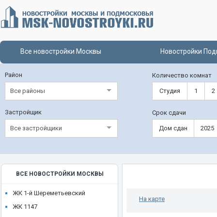
Все новостройки Москвы
Новостройки Под
Район
Количество комнат
Все районы
Студия
1
2
Застройщик
Срок сдачи
Все застройщики
Дом сдан
2025
ВСЕ НОВОСТРОЙКИ МОСКВЫ
ЖК 1-й Шереметьевский
На карте
ЖК 1147