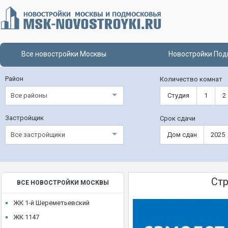
Все новостройки Москвы
Новостройки Под
Район
Количество комнат
Все районы
Студия
1
2
Застройщик
Срок сдачи
Все застройщики
Дом сдан
2025
Стр
ВСЕ НОВОСТРОЙКИ МОСКВЫ
ЖК 1-й Шереметьевский
ЖК 1147