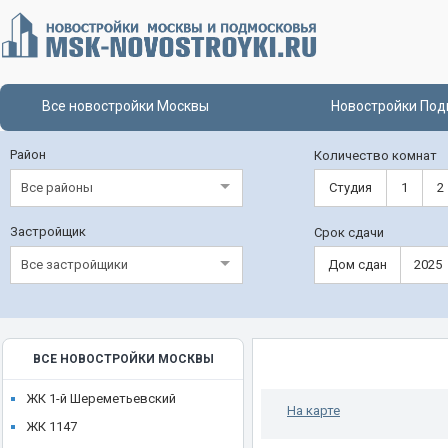
Все новостройки Москвы
Новостройки Под
Район
Количество комнат
Все районы
Студия
1
2
Застройщик
Срок сдачи
Все застройщики
Дом сдан
2025
ВСЕ НОВОСТРОЙКИ МОСКВЫ
ЖК 1-й Шереметьевский
На карте
ЖК 1147