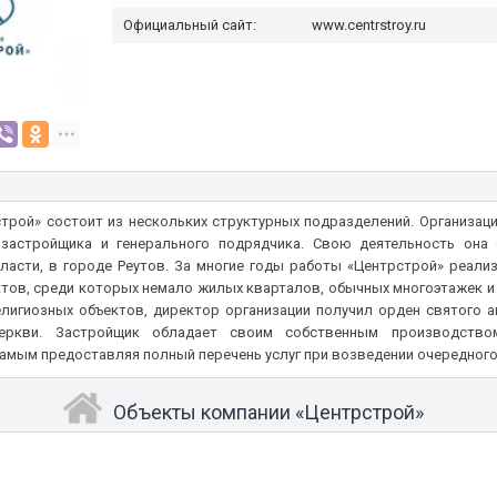
Официальный сайт:
www.centrstroy.ru
трой» состоит из нескольких структурных подразделений. Организац
застройщика и генерального подрядчика. Свою деятельность она
асти, в городе Реутов. За многие годы работы «Центрстрой» реали
тов, среди которых немало жилых кварталов, обычных многоэтажек и 
лигиозных объектов, директор организации получил орден святого а
еркви. Застройщик обладает своим собственным производство
самым предоставляя полный перечень услуг при возведении очередного
Объекты компании «Центрстрой»