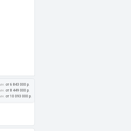
мн.
от 6 843 000 р.
мн.
от 8 449 000 р.
мн.
от 10 093 000 р.