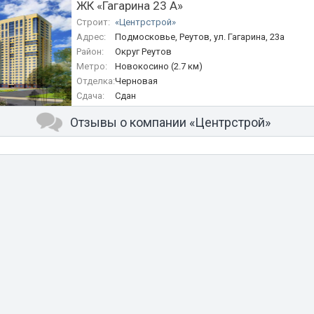
ЖК «Гагарина 23 А»
Строит:
«Центрстрой»
Адрес:
Подмосковье, Реутов, ул. Гагарина, 23а
Район:
Округ Реутов
Метро:
Новокосино (2.7 км)
Отделка:
Черновая
Сдача:
Сдан
Отзывы о компании «Центрстрой»