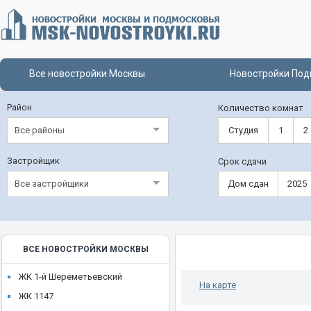
Все новостройки Москвы
Новостройки Под
Район
Количество комнат
Все районы
Студия
1
2
Застройщик
Срок сдачи
Все застройщики
Дом сдан
2025
ВСЕ НОВОСТРОЙКИ МОСКВЫ
ЖК 1-й Шереметьевский
На карте
ЖК 1147