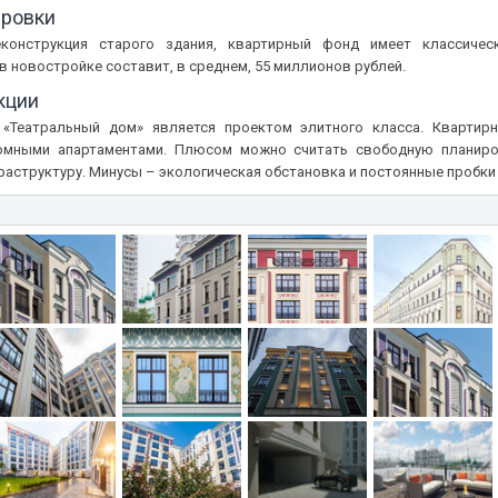
ировки
конструкция старого здания, квартирный фонд имеет классическ
в новостройке составит, в среднем, 55 миллионов рублей.
кции
«Театральный дом» является проектом элитного класса. Квартир
омными апартаментами. Плюсом можно считать свободную планиро
структуру. Минусы – экологическая обстановка и постоянные пробки 