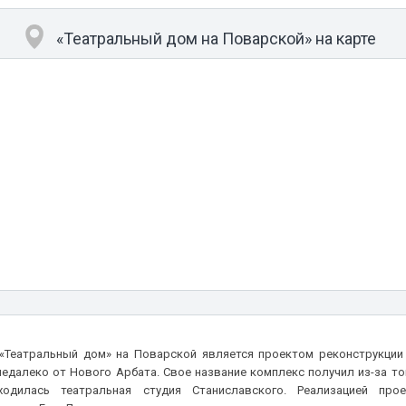
«Театральный дом на Поварской» на карте
«Театральный дом» на Поварской является проектом реконструкции 
едалеко от Нового Арбата. Свое название комплекс получил из-за то
одилась театральная студия Станиславского. Реализацией прое