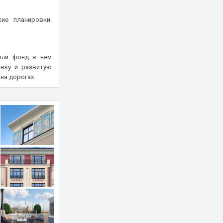
ие планировки.
ный фонд в нем
вку и развитую
на дорогах.