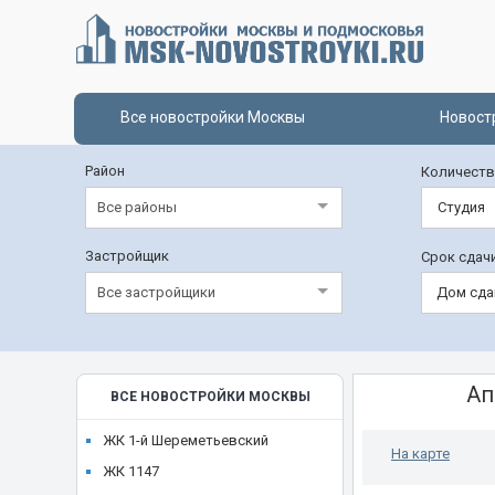
Все новостройки Москвы
Новост
Район
Количеств
Все районы
Студия
Застройщик
Срок сдач
Все застройщики
Дом сда
Ап
ВСЕ НОВОСТРОЙКИ МОСКВЫ
ЖК 1-й Шереметьевский
На карте
ЖК 1147