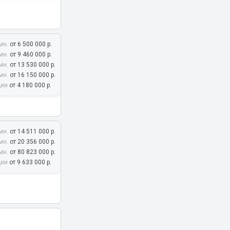
мн.
от 6 500 000 р.
мн.
от 9 460 000 р.
мн.
от 13 530 000 р.
л. Калиновая, 6
мн.
от 16 150 000 р.
дии
от 4 180 000 р.
мн.
от 14 511 000 р.
мн.
от 20 356 000 р.
мн.
от 80 823 000 р.
ские пруды, 1
дии
от 9 633 000 р.