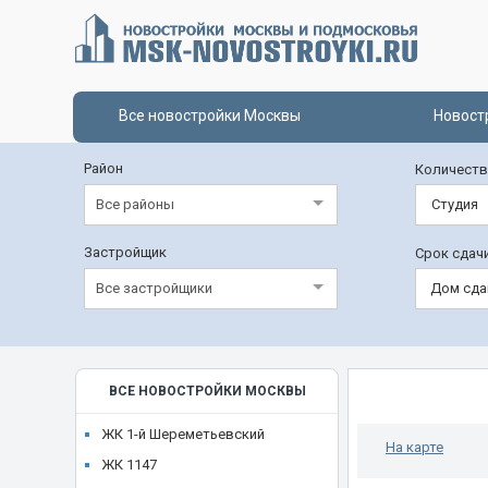
Все новостройки Москвы
Новост
Район
Количеств
Все районы
Студия
Застройщик
Срок сдач
Все застройщики
Дом сда
ВСЕ НОВОСТРОЙКИ МОСКВЫ
ЖК 1-й Шереметьевский
На карте
ЖК 1147