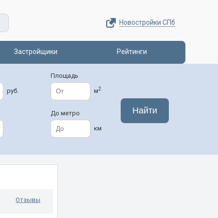
Новостройки СПб
Застройщики
Рейтинги
Площадь
2
руб.
м
До метро
км
Отзывы