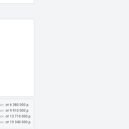
мн.
от 6 380 000 р.
мн.
от 9 910 000 р.
мн.
от 13 710 000 р.
5539
мн.
от 19 340 000 р.