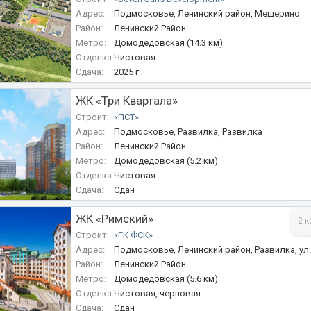
Адрес:
Подмосковье, Ленинский район, Мещерино
Район:
Ленинский Район
Метро:
Домодедовская (14.3 км)
Отделка:
Чистовая
Сдача:
2025 г.
ЖК «Три Квартала»
Строит:
«ПСТ»
Адрес:
Подмосковье, Развилка, Развилка
Район:
Ленинский Район
Метро:
Домодедовская (5.2 км)
Отделка:
Чистовая
Сдача:
Сдан
ЖК «Римский»
2-к
Строит:
«ГК ФСК»
Адрес:
Подмосковье, Ленинский район, Развилка, ул.
Район:
Ленинский Район
Метро:
Домодедовская (5.6 км)
Отделка:
Чистовая, черновая
Сдача:
Сдан