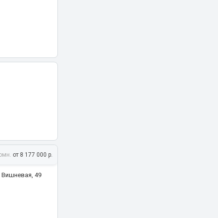
омн.
от 8 177 000 р.
 Вишневая, 49