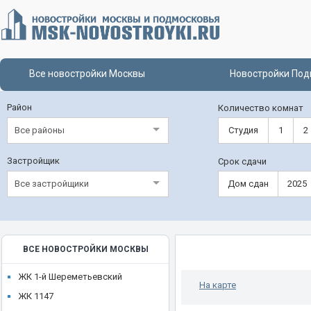
Все новостройки Москвы
Новостройки Под
Район
Количество комнат
Все районы
Студия
1
2
Застройщик
Срок сдачи
Все застройщики
Дом сдан
2025
ВСЕ НОВОСТРОЙКИ МОСКВЫ
ЖК 1-й Шереметьевский
На карте
ЖК 1147