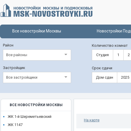
Все новостройки Москвы
Новостройки Под
Район
Количество комнат
Все районы
Студия
1
2
Застройщик
Срок сдачи
Все застройщики
Дом сдан
2025
ВСЕ НОВОСТРОЙКИ МОСКВЫ
ЖК 1-й Шереметьевский
На карте
ЖК 1147