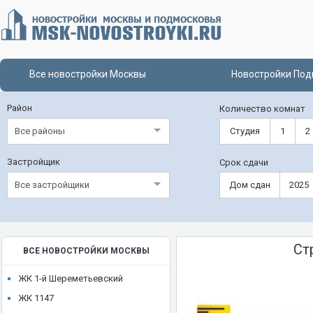
Все новостройки Москвы
Новостройки Под
Район
Количество комнат
Все районы
Студия
1
2
Застройщик
Срок сдачи
Все застройщики
Дом сдан
2025
Ст
ВСЕ НОВОСТРОЙКИ МОСКВЫ
ЖК 1-й Шереметьевский
ЖК 1147