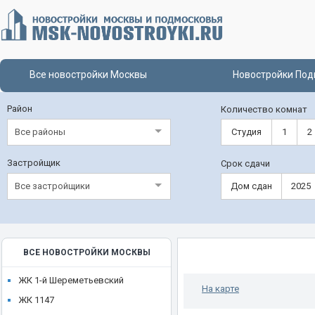
Все новостройки Москвы
Новостройки Под
Район
Количество комнат
Все районы
Студия
1
2
Застройщик
Срок сдачи
Все застройщики
Дом сдан
2025
ВСЕ НОВОСТРОЙКИ МОСКВЫ
ЖК 1-й Шереметьевский
На карте
ЖК 1147