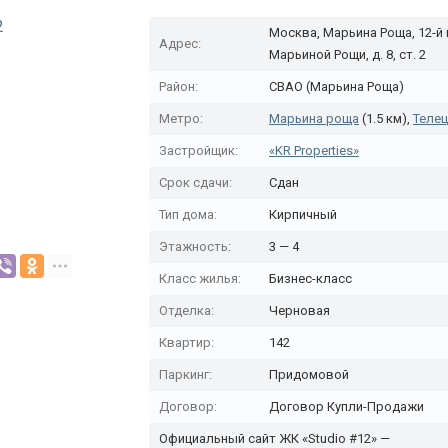
Москва, Марьина Роща, 12-й
Адрес:
Марьиной Рощи, д. 8, ст. 2
Район:
СВАО (Марьина Роща)
Метро:
Марьина роща
(1.5 км),
Теле
Застройщик:
«KR Properties»
Срок сдачи:
Сдан
Тип дома:
Кирпичный
Этажность:
3 — 4
Класс жилья:
Бизнес-класс
Отделка:
Черновая
Квартир:
142
Паркинг:
Придомовой
Договор:
Договор Купли-Продажи
Официальный сайт ЖК «Studio #12» —