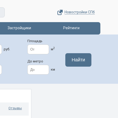
Новостройки СПб
Застройщики
Рейтинги
Площадь
2
руб.
м
До метро
км
Отзывы