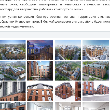
амные окна, свободная планировка и невысокая этажность заст
осферу для творчества, работы и комфортной жизни.
итектурная концепция, благоустроенная зеленая территория отлича
ообразных бизнес-центров. В ближайшее время в этом районе будет пос
рческой недвижимости.