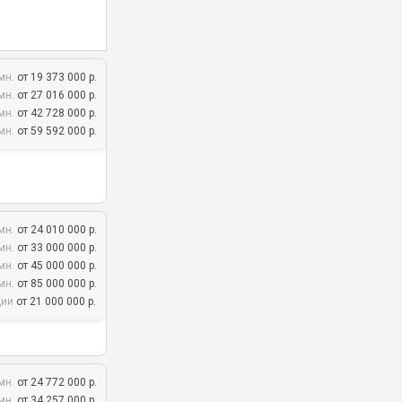
мн.
от 19 373 000 р.
мн.
от 27 016 000 р.
мн.
от 42 728 000 р.
мн.
от 59 592 000 р.
мн.
от 24 010 000 р.
мн.
от 33 000 000 р.
мн.
от 45 000 000 р.
21
мн.
от 85 000 000 р.
дии
от 21 000 000 р.
мн.
от 24 772 000 р.
мн.
от 34 257 000 р.