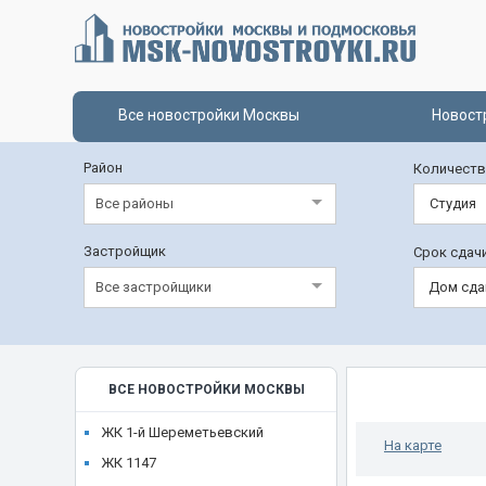
Все новостройки Москвы
Новост
Район
Количеств
Все районы
Студия
Застройщик
Срок сдач
Все застройщики
Дом сда
ВСЕ НОВОСТРОЙКИ МОСКВЫ
ЖК 1-й Шереметьевский
На карте
ЖК 1147