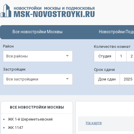
Все новостройки Москвы
Новостройки Под
Район
Количество комнат
Все районы
Студия
1
2
Застройщик
Срок сдачи
Все застройщики
Дом сдан
2025
ВСЕ НОВОСТРОЙКИ МОСКВЫ
ЖК 1-й Шереметьевский
На карте
ЖК 1147