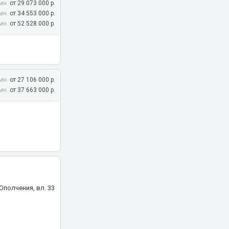
мн.
от 29 073 000 р.
мн.
от 34 553 000 р.
голева, 16, корп.
мн.
от 52 528 000 р.
мн.
от 27 106 000 р.
мн.
от 37 663 000 р.
полчения, вл. 33