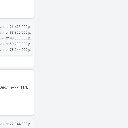
мн.
от 21 478 000 р.
мн.
от 33 300 000 р.
мн.
от 48 660 000 р.
мн.
от 59 230 000 р.
мн.
от 78 244 000 р.
полчения, 11.1,
мн.
от 22 344 000 р.