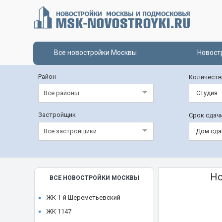
Все новостройки Москвы
Новост
Район
Количеств
Все районы
Студия
Застройщик
Срок сдач
Все застройщики
Дом сда
Но
ВСЕ НОВОСТРОЙКИ МОСКВЫ
ЖК 1-й Шереметьевский
ЖК 1147