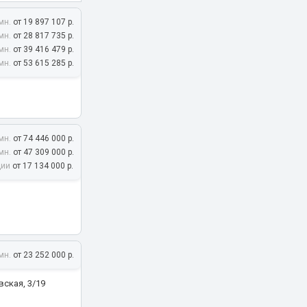
мн.
от 19 897 107 р.
мн.
от 28 817 735 р.
мн.
от 39 416 479 р.
ва
мн.
от 53 615 285 р.
мн.
от 74 446 000 р.
мн.
от 47 309 000 р.
дии
от 17 134 000 р.
21А
мн.
от 23 252 000 р.
ская, 3/19