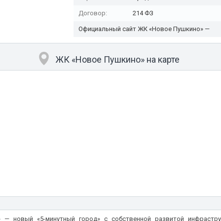
Договор:
214 ФЗ
Официальный сайт ЖК «Новое Пушкино» —
ЖК «Новое Пушкино» на карте
 — новый «5-минутный город» с собственной развитой инфрастру