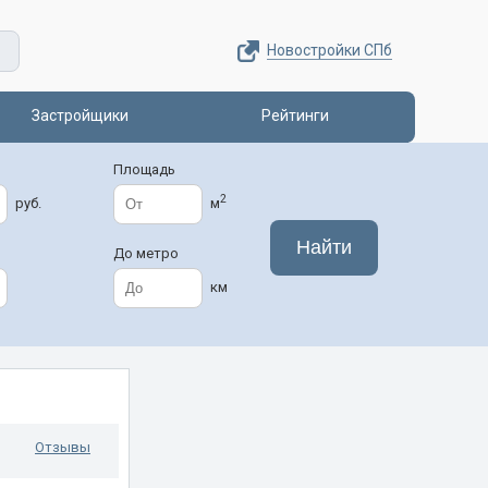
Новостройки СПб
Застройщики
Рейтинги
Площадь
2
руб.
м
До метро
км
Отзывы