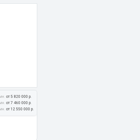
мн.
от 5 820 000 р.
мн.
от 7 460 000 р.
мн.
от 12 550 000 р.
 Кадомцева