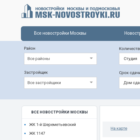
Все новостройки Москвы
Новост
Район
Количеств
Все районы
Студия
Застройщик
Срок сдач
Все застройщики
Дом сда
ВСЕ НОВОСТРОЙКИ МОСКВЫ
ЖК 1-й Шереметьевский
На карте
ЖК 1147