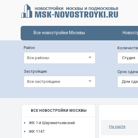
Все новостройки Москвы
Новост
Район
Количеств
Все районы
Студия
Застройщик
Срок сдач
Все застройщики
Дом сда
ВСЕ НОВОСТРОЙКИ МОСКВЫ
ЖК 1-й Шереметьевский
На карте
ЖК 1147