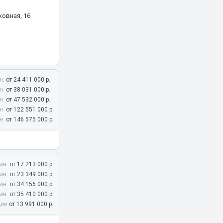
овная, 16
н.
от 24 411 000 р.
н.
от 38 031 000 р.
н.
от 47 532 000 р.
емый проезд
н.
от 122 551 000 р.
н.
от 146 575 000 р.
мн.
от 17 213 000 р.
мн.
от 23 349 000 р.
мн.
от 34 156 000 р.
ое ш., 95-97
мн.
от 35 410 000 р.
дии
от 13 991 000 р.