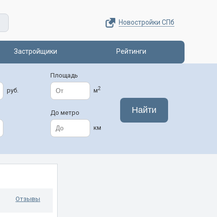
Новостройки СПб
Застройщики
Рейтинги
Площадь
2
руб.
м
До метро
км
Отзывы