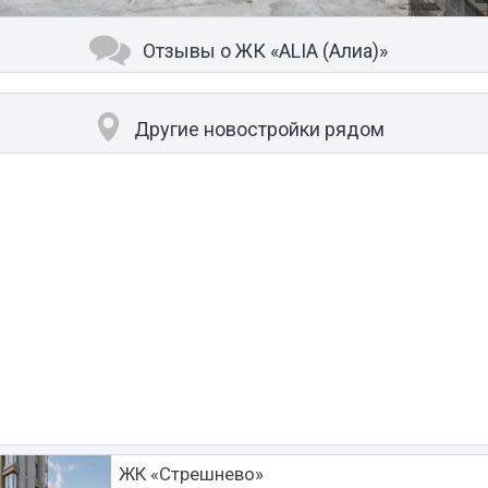
1/8
Отзывы о ЖК «ALIA (Алиа)»
Другие новостройки рядом
ЖК «Стрешнево»